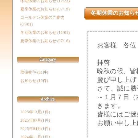
冬期休業のお知らせ (12/23)
夏季休業のお知らせ (07/19)
冬期休業のお知ら
ゴールデン休業のご案内
(04/01)
冬期休業のお知らせ (11/01)
夏季休業のお知らせ (07/16)
お客様 各位
拝啓
晩秋の候、皆
取扱物件 (31件)
慶び申し上げ
お知らせ (15件)
さて、誠に勝
～１月７日（
きます。
2025年12月(1件)
皆様にはご迷
2025年07月(1件)
お願い申し上
2025年04月(1件)
2024年11月(1件)